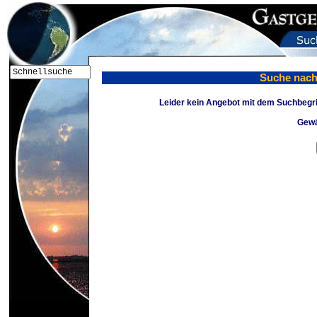
Suche nach:
Leider kein Angebot mit dem Suchbegrif
Gewä